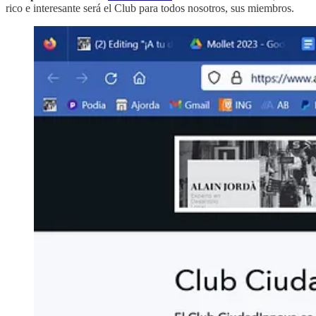
rico e interesante será el Club para todos nosotros, sus miembros.