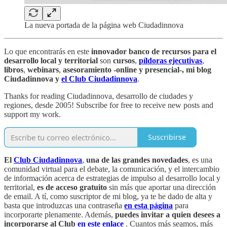
La nueva portada de la página web Ciudadinnova
Lo que encontrarás en este
innovador banco de recursos para el
desarrollo local y territorial
son
cursos
,
píldoras ejecutivas
,
libros
,
webinars
,
asesoramiento -online y presencial-, mi blog
Ciudadinnova y
el Club Ciudadinnova
.
Thanks for reading Ciudadinnova, desarrollo de ciudades y
regiones, desde 2005! Subscribe for free to receive new posts and
support my work.
Suscribirse
El
Club Ciudadinnova
,
una de las grandes novedades
, es una
comunidad virtual para el debate, la comunicación, y el intercambio
de información acerca de estrategias de impulso al desarrollo local y
territorial,
es de acceso gratuito
sin más que aportar una dirección
de email. A tí, como suscriptor de mi blog, ya te he dado de alta y
basta que introduzcas una contraseña
en esta página
para
incorporarte plenamente. Además,
puedes invitar
a quien desees a
incorporarse al Club
en este enlace
. Cuantos más seamos, más