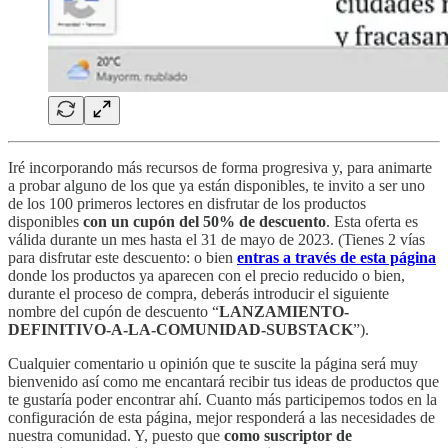
Iré incorporando más recursos de forma progresiva y, para animarte
a probar alguno de los que ya están disponibles, te invito a ser uno
de los 100 primeros lectores en disfrutar de los productos
disponibles
con un
cupón del 50% de descuento
. Esta oferta es
válida durante un mes hasta el 31 de mayo de 2023. (Tienes 2 vías
para disfrutar este descuento: o bien
entras a través de esta página
donde los productos ya aparecen con el precio reducido o bien,
durante el proceso de compra, deberás introducir el siguiente
nombre del cupón de descuento “
LANZAMIENTO-
DEFINITIVO-A-LA-COMUNIDAD-SUBSTACK
”).
Cualquier comentario u opinión que te suscite la página será muy
bienvenido así como me encantará recibir tus ideas de productos que
te gustaría poder encontrar ahí. Cuanto más participemos todos en la
configuración de esta página, mejor responderá a las necesidades de
nuestra comunidad. Y, puesto que
como suscriptor de