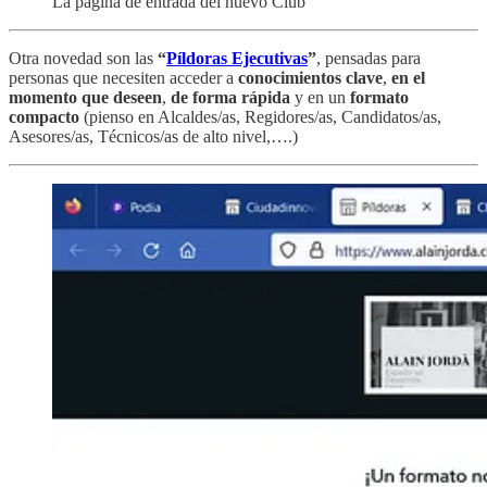
La página de entrada del nuevo Club
Otra novedad son las
“
Píldoras Ejecutivas
”
, pensadas para
personas que necesiten acceder a
conocimientos clave
,
en el
momento que deseen
,
de forma rápida
y en un
formato
compacto
(pienso en Alcaldes/as, Regidores/as, Candidatos/as,
Asesores/as, Técnicos/as de alto nivel,….)