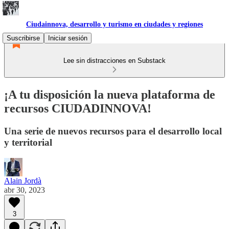
Ciudainnova, desarrollo y turismo en ciudades y regiones
Suscribirse
Iniciar sesión
Lee sin distracciones en Substack
¡A tu disposición la nueva plataforma de
recursos CIUDADINNOVA!
Una serie de nuevos recursos para el desarrollo local
y territorial
Alain Jordà
abr 30, 2023
3