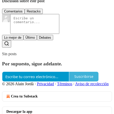
Discusión sobre este post
Comentarios
Restacks
Lo mejor de
Último
Debates
Sin posts
Por supuesto, sigue adelante.
Suscribirse
© 2026 Alain Jordà
·
Privacidad
∙
Términos
∙
Aviso de recolección
Crea tu Substack
Descargar la app