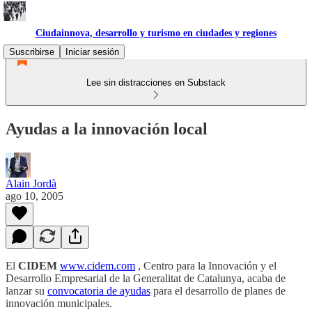
Ciudainnova, desarrollo y turismo en ciudades y regiones
Suscribirse
Iniciar sesión
Lee sin distracciones en Substack
Ayudas a la innovación local
Alain Jordà
ago 10, 2005
El
CIDEM
www.cidem.com
, Centro para la Innovación y el
Desarrollo Empresarial de la Generalitat de Catalunya, acaba de
lanzar su
convocatoria de ayudas
para el desarrollo de planes de
innovación municipales.