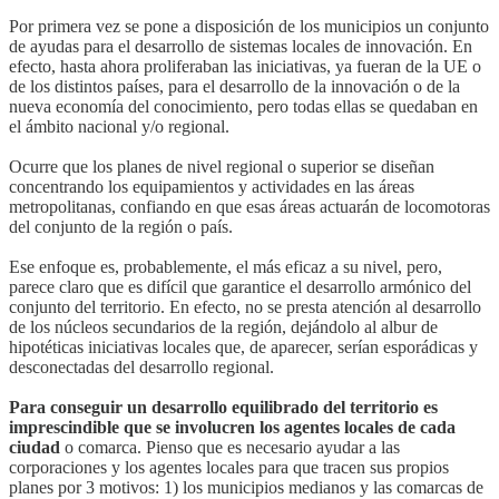
Por primera vez se pone a disposición de los municipios un conjunto
de ayudas para el desarrollo de sistemas locales de innovación. En
efecto, hasta ahora proliferaban las iniciativas, ya fueran de la UE o
de los distintos países, para el desarrollo de la innovación o de la
nueva economía del conocimiento, pero todas ellas se quedaban en
el ámbito nacional y/o regional.
Ocurre que los planes de nivel regional o superior se diseñan
concentrando los equipamientos y actividades en las áreas
metropolitanas, confiando en que esas áreas actuarán de locomotoras
del conjunto de la región o país.
Ese enfoque es, probablemente, el más eficaz a su nivel, pero,
parece claro que es difícil que garantice el desarrollo armónico del
conjunto del territorio. En efecto, no se presta atención al desarrollo
de los núcleos secundarios de la región, dejándolo al albur de
hipotéticas iniciativas locales que, de aparecer, serían esporádicas y
desconectadas del desarrollo regional.
Para conseguir un desarrollo equilibrado del territorio es
imprescindible que se involucren los agentes locales de cada
ciudad
o comarca. Pienso que es necesario ayudar a las
corporaciones y los agentes locales para que tracen sus propios
planes por 3 motivos: 1) los municipios medianos y las comarcas de