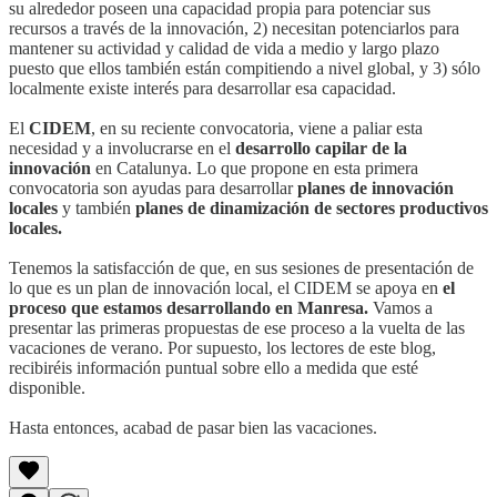
su alrededor poseen una capacidad propia para potenciar sus
recursos a través de la innovación, 2) necesitan potenciarlos para
mantener su actividad y calidad de vida a medio y largo plazo
puesto que ellos también están compitiendo a nivel global, y 3) sólo
localmente existe interés para desarrollar esa capacidad.
El
CIDEM
, en su reciente convocatoria, viene a paliar esta
necesidad y a involucrarse en el
desarrollo capilar de la
innovación
en Catalunya. Lo que propone en esta primera
convocatoria son ayudas para desarrollar
planes de innovación
locales
y también
planes de dinamización de sectores productivos
locales.
Tenemos la satisfacción de que, en sus sesiones de presentación de
lo que es un plan de innovación local, el CIDEM se apoya en
el
proceso que estamos desarrollando en Manresa.
Vamos a
presentar las primeras propuestas de ese proceso a la vuelta de las
vacaciones de verano. Por supuesto, los lectores de este blog,
recibiréis información puntual sobre ello a medida que esté
disponible.
Hasta entonces, acabad de pasar bien las vacaciones.