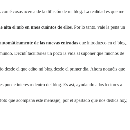
s conté cosas acerca de la difusión de mi blog. La realidad es que me
 alta el mío en unos cuántos de ellos
. Por lo tanto, vale la pena un
 automáticamente de las nuevas entradas
que introduzco en el blog.
 mundo. Decidí facilitarles un poco la vida al suponer que muchos de
tio desde el que edito mi blog desde el primer día. Ahora notaréis que
es puede interesar dentro del blog. Es así, ayudando a los lectores a
la foto que acompaña este mensaje), por el apartado que nos dedica hoy,