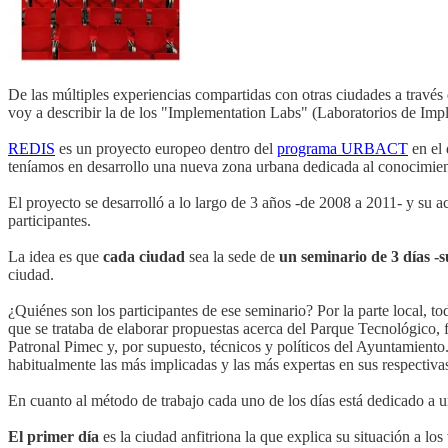
De las múltiples experiencias compartidas con otras ciudades a travé
voy a describir la de los "Implementation Labs" (Laboratorios de Im
REDIS
es un proyecto europeo dentro del
programa URBACT
en el 
teníamos en desarrollo una nueva zona urbana dedicada al conocimie
El proyecto se desarrolló a lo largo de 3 años -de 2008 a 2011- y su a
participantes.
La idea es que
cada ciudad
sea la sede de
un seminario de 3 días -
ciudad.
¿Quiénes son los participantes de ese seminario? Por la parte local, t
que se trataba de elaborar propuestas acerca del Parque Tecnológico, f
Patronal Pimec y, por supuesto, técnicos y políticos del Ayuntamiento
habitualmente las más implicadas y las más expertas en sus respectivas
En cuanto al método de trabajo cada uno de los días está dedicado a un
El primer día
es la ciudad anfitriona la que explica su situación a los