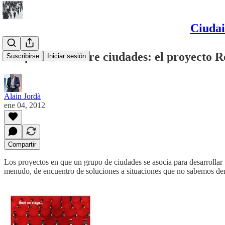
Ciudai
Cooperación entre ciudades: el proyecto
Suscribirse
Iniciar sesión
Alain Jordà
ene 04, 2012
Compartir
Los proyectos en que un grupo de ciudades se asocia para desarrollar 
menudo, de encuentro de soluciones a situaciones que no sabemos d