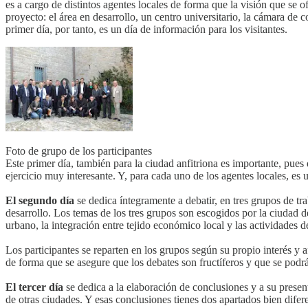
es a cargo de distintos agentes locales de forma que la visión que se o
proyecto: el área en desarrollo, un centro universitario, la cámara de c
primer día, por tanto, es un día de información para los visitantes.
Foto de grupo de los participantes
Este primer día, también para la ciudad anfitriona es importante, pues 
ejercicio muy interesante. Y, para cada uno de los agentes locales, es 
El segundo día
se dedica íntegramente a debatir, en tres grupos de trab
desarrollo. Los temas de los tres grupos son escogidos por la ciudad de 
urbano, la integración entre tejido económico local y las actividades d
Los participantes se reparten en los grupos según su propio interés y 
de forma que se asegure que los debates son fructíferos y que se podrá
El tercer día
se dedica a la elaboración de conclusiones y a su presen
de otras ciudades. Y esas conclusiones tienes dos apartados bien difere