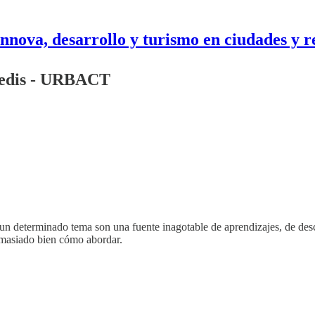
nnova, desarrollo y turismo en ciudades y r
 Redis - URBACT
un determinado tema son una fuente inagotable de aprendizajes, de desc
emasiado bien cómo abordar.