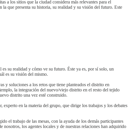
tas a los sitios que la ciudad considera más relevantes para el
 la que presenta su historia, su realidad y su visión del futuro. Este
 es su realidad y cómo ve su futuro. Éste ya es, por sí solo, un
uál es su visión del mismo.
as y soluciones a los retos que tiene planteados el distrito en
mplo, la integración del nuevo/viejo distrito en el resto del tejido
uevo distrito una vez esté construido.
 experto en la materia del grupo, que dirige los trabajos y los debates
ido el trabajo de las mesas, con la ayuda de los demás participantes
de nosotros, los agentes locales y de nuestras relaciones han adquirido