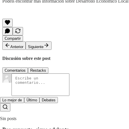
Podéis encontrar más información sobre Desarrollo Económico Loca
Compartir
Anterior
Siguiente
Discusión sobre este post
Comentarios
Restacks
Lo mejor de
Último
Debates
Sin posts