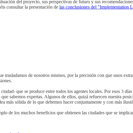
 situación del proyecto, sus perspectivas de futuro y sus recomendacione
éis consultar la presentación de
las conclusiones del "Implementation 
e trasladamos de nosotros mismos, por la precisión con que unos extrañ
siones.
 ciudad- que se produce entre todos los agentes locales. Por esos 3 días
e sabemos expertas. Algunos de ellos, quizá refuercen nuestra posici
 idea más sólida de lo que debemos hacer conjuntamente y con más ilusió
mplo de los muchos beneficios que obtienen las ciudades que se implica