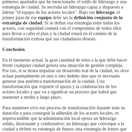
primeros apartados que he mencionado: el estilo de liderazgo y una
estrategia de ciudad. Se necesita un liderazgo capaz y dispuesto a
liderar "el equipo de los actores locales". Bajo ese
liderazgo
, el
primer paso de ese
equipo
debe ser la
definición conjunta de la
estrategia de ciudad
. Si se define esa estrategia entre todos los
actores, con seguridad contará con el compromiso de todos ellos
para llevar a cabo el plan y la ciudad estará en el camino de la
transformación exitosa que sus ciudadanos desean.
Conclusión
En el momento actual, la gran cantidad de retos a la que debe hacer
frente cualquier ciudad genera una situación de gestión compleja.
Por eso, si se desea impulsar un desarrollo real de la ciudad, no sirve
actuar puntualmente en uno u otro ámbito sino que es necesario
generar una auténtica transformación de la ciudad. Una
transformación que requiere el apoyo y la colaboración de los
actores locales y que va a significar un proceso que habrá que
mantener a medio y largo plazo.
Para mantener vivo ese proceso de transformación durante toda su
duración y para conseguir la adhesión de los actores locales, es
imprescindible que la administración local ejerza un liderazgo
sólido, ilusionante y colaborativo; un liderazgo que convoque a la
ciudad a definir su estrategia de futuro; una estrategia de futuro que