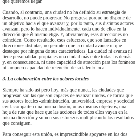
que queremos llegar.
Cuando, al contrario, una ciudad no ha definido su estrategia de
desarrollo, no puede progresar. No progresa porque no dispone de
un objetivo hacia el que avanzar y, por lo tanto, sus distintos actores
avanzan, pero lo hacen individualmente, cada uno de ellos en la
dirección que él mismo elige. Y, obviamente, esas direcciones no
coinciden. Como resultado, esos esfuerzos, que son lanzados en
direcciones distintas, no permiten que la ciudad avance ni que
destaque por ninguna de sus características. La ciudad ni avanza ni
tiene personalidad propia: es una ciudad más entre todas las demás
y, en consecuencia, ni tiene capacidad de atracción para los foráneos
ni tampoco capacidad de retención de su talento local.
3. La colaboración entre los actores locales
Siempre ha sido así pero hoy, más que nunca, las ciudades que
progresan son las que son capaces de avanzar unidas, de forma que
sus actores locales -administración, universidad, empresa y sociedad
civil- comparten una misma ilusión, unos mismos objetivos, una
hoja de ruta que hace que las acciones de todos ellos vayan en la
misma dirección y sumen sus esfuerzos multiplicando los resultados
que consiguen.
Para conseguir esta unión, es imprescindible apoyarse en los dos