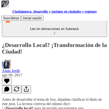
Ciudainnova, desarrollo y turismo en ciudades y regiones
Suscribirse
Iniciar sesión
Lee sin distracciones en Substack
¿Desarrollo Local? ¡Transformación de la
Ciudad!
Alain Jordà
ago 09, 2017
Antes de desarrollar el tema de hoy, dejadme clarificar el título de
este post. La lectura correcta del mismo dice:
"
¿Desarrollo local?
para alcanzarlo necesitamos una