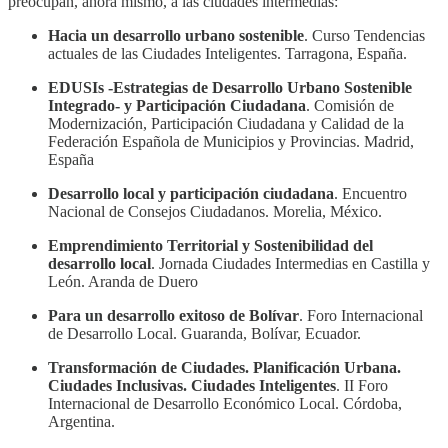
preocupan, ahora mismo, a las ciudades intermedias:
Hacia un desarrollo urbano sostenible
. Curso Tendencias
actuales de las Ciudades Inteligentes. Tarragona, España.
EDUSIs -Estrategias de Desarrollo Urbano Sostenible
Integrado- y Participación Ciudadana
. Comisión de
Modernización, Participación Ciudadana y Calidad de la
Federación Española de Municipios y Provincias. Madrid,
España
Desarrollo local y participación ciudadana
. Encuentro
Nacional de Consejos Ciudadanos. Morelia, México.
Emprendimiento Territorial y Sostenibilidad del
desarrollo local
. Jornada Ciudades Intermedias en Castilla y
León. Aranda de Duero
Para un desarrollo exitoso de Bolívar
. Foro Internacional
de Desarrollo Local. Guaranda, Bolívar, Ecuador.
Transformación de Ciudades. Planificación Urbana.
Ciudades Inclusivas. Ciudades Inteligentes
. II Foro
Internacional de Desarrollo Económico Local. Córdoba,
Argentina.