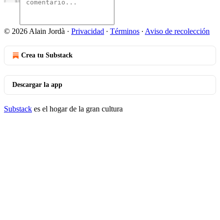
© 2026 Alain Jordà
·
Privacidad
∙
Términos
∙
Aviso de recolección
Crea tu Substack
Descargar la app
Substack
es el hogar de la gran cultura