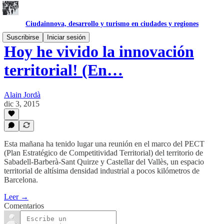
Ciudainnova, desarrollo y turismo en ciudades y regiones
Suscribirse
Iniciar sesión
Hoy he vivido la innovación
territorial! (En…
Alain Jordà
dic 3, 2015
Esta mañana ha tenido lugar una reunión en el marco del PECT
(Plan Estratégico de Competitividad Territorial) del territorio de
Sabadell-Barberà-Sant Quirze y Castellar del Vallès, un espacio
territorial de altísima densidad industrial a pocos kilómetros de
Barcelona.
Leer →
Comentarios