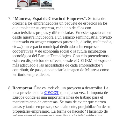
"Manresa, Espai de Creació d'Empreses"
. Se trata de
ofrecer a los emprendedores un paquete de espacios en los
que implantar su empresa, cada uno de ellos con
características propias y diferenciadas. En este espacio caben
desde nuestra incubadora a un espacio semiindustrial privado
interesado en acoger empresas (artesanía, diseño, multimedia,
etc....), un espacio municipal dedicado a las empresas
cooperativas y de economía social o la futura incubadora
tecnológica del Parque Tecnológico. Con ello pretendemos
estar en disposición de ofrecer, desde el CEDEM, el espacio
más adecuado a las necesidades de cada emprendedor y
contribuir, de paso, a potenciar la imagen de Manresa como
territorio emprendedor.
Reempresa
. Éste es, todavía, un proyecto a desarrollar. La
idea proviene de la
CECOT
quien, a su vez, la importa de
Europa donde es una importante línea de trabajo para el
mantenimiento de empresas. Se trata de evitar que cierren
tantas y tantas empresas, esencialmente, por jubilación de su
propietario-empresario. La forma de hacerlo? Haciendo de
enlace entre el empresario que llega a la jubilación y un