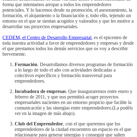
forma que intentamos arropar a todos los emprendedores
potenciales. Y lo hacemos desde su promoción, el asesoramiento, la
formación, el alojamiento o la financiación y, todo ello, tejiendo un
entorno en el que se sientan acogidos y valorados y que les motive a
desarrollar sus proyectos empresariales.
CEDEM, el Centro de Desarrollo Empresarial
, es el epicentro de
toda nuestra actividad a favor de emprendedores y empresas y desde
el que prestamos todos los demás servicios que os voy a describir
brevemente.
Formación
. Desarrollamos diversos programas de formación
a lo largo de todo el año con actividades dedicadas a
colectivos específicos y formación transversal para
emprendedores.
Incubadora de empresas
. Que inauguraremos entre enero y
febrero de 2011, y que nos permitirà acoger proyectos
empresariales nacientes en un entorno propicio que facilite la
comunicación y las sinergias entre emprendedores.(La podéis
ver en la imagen de más abajo).
Club del Emprendedor
, con el que queremos que los
emprendedores de la ciudad encuentren un espacio en el que
relacionarse para generar sinergias y conseguir que salten