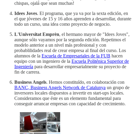
chispas, ojalá que sean muchas!
Idees Joves
. El programa, que ya va por la sexta edición, en
el que jóvenes de 15 y 16 años aprenden a desarrollar, durante
todo un curso, una idea como proyecto de negocio.
L'Universitat Emprèn
, el hermano mayor de "Idees Joves",
aunque sólo vayamos por la segunda edición. Repetimos el
modelo anterior a un nivel más profesional y con
probablilidades real de crear empresa al final del curso. Los
alumnos de la
Escuela de Empresariales de la FUB
hacen
equipo con un ingeniero de la
Escuela Politénica Superior de
Ingeniería
para desarrollar empresarialmente su proyecto de
fin de carrera.
Business Angels
. Hemos constituído, en colaboración con
BANC, Business Angels Network de Catalunya
un grupo de
inversores locales dispuestos a invertir en start-ups locales.
Consideramos que éste es un elemento fundamental para
conseguir arrancar empresas con capacidad de crecimiento.