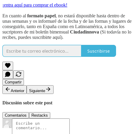
¡entra aquí para comprar el ebook!
En cuanto al
formato papel
, no estará disponible hasta dentro de
unas semanas y os informaré de la fecha y de las formas y lugares de
conseguirlo, tanto en España como en Latinoamérica, a todos los
sucriptores de mi boletín bimensual
Ciudadinnova
(Si todavía no lo
recibes, puedes suscribirte aquí).
Suscribirse
Compartir
Anterior
Siguiente
Discusión sobre este post
Comentarios
Restacks