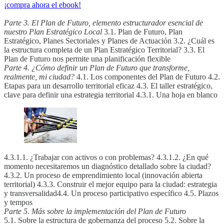
¡compra ahora el ebook!
Parte 3. El Plan de Futuro, elemento estructurador esencial de
nuestro Plan Estratégico Local
3.1. Plan de Futuro, Plan
Estratégico, Planes Sectoriales y Planes de Actuación 3.2. ¿Cuál es
la estructura completa de un Plan Estratégico Territorial? 3.3. El
Plan de Futuro nos permite una planificación flexible
Parte 4. ¿Cómo definir un Plan de Futuro que transforme,
realmente, mi ciudad?
4.1. Los componentes del Plan de Futuro 4.2.
Etapas para un desarrollo territorial eficaz 4.3. El taller estratégico,
clave para definir una estrategia territorial 4.3.1. Una hoja en blanco
4.3.1.1. ¿Trabajar con activos o con problemas? 4.3.1.2. ¿En qué
momento necesitaremos un diagnóstico detallado sobre la ciudad?
4.3.2. Un proceso de emprendimiento local (innovación abierta
territorial) 4.3.3. Construir el mejor equipo para la ciudad: estrategia
y transversalidad4.4. Un proceso participativo específico 4.5. Plazos
y tempos
Parte 5. Más sobre la implementación del Plan de Futuro
5.1. Sobre la estructura de gobernanza del proceso 5.2. Sobre la