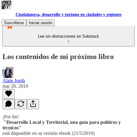
Ciudainnova, desarrollo y turismo en ciudades y regiones
Suscribirse
Iniciar sesión
Lee sin distracciones en Substack
Los contenidos de mi próximo libro
Alain Jordà
mar 26, 2019
¡Por fin!
"Desarrollo Local y Territorial, una guía para políticos y
técnicos"
está disponible en su versión ebook (21/5/2019)