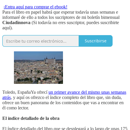
¡Entra aquí para comprar el ebook!
Para el libro en papel habrá que esperar todavía unas semanas e
informaré de ello a todos los sucriptores de mi boletín bimensual
Ciudadinnova
(Si todavía no eres suscriptor, puedes suscribirte
aquí).
Suscribirse
Toledo, EspañaYa ofrecí
un primer avance del mismo unas semanas
atrás
, y aquí os ofrezco el índice completo del libro que, sin duda,
ofrece un buen panorama de los contenidos que vas a encontrar en
él como lector.
El índice detallado de la obra
El índice detallado del libro que se desplegará a lo largo de unas 175