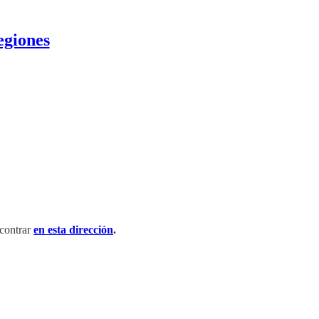
egiones
contrar
en esta dirección
.