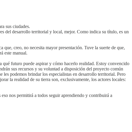
ra sus ciudades.
del desarrollo territorial y local, mejor. Como indica su título, es un
ca que, creo, no necesita mayor presentación. Tuve la suerte de que,
ará este manual.
n a qué futuro puede aspirar y cómo hacerlo realidad. Estoy convencido
pondrán sus recursos y su voluntad a disposición del proyecto común
e les podemos brindar los especialistas en desarrollo territorial. Pero
rar la realidad de su tierra son, exclusivamente, los actores locales:
 eso nos permitirá a todos seguir aprendiendo y contribuirá a