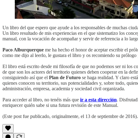
Un libro del que espero que ayude a los responsables de muchas ciuda
Un libro resultado de mis experiencias en el que sistematizo los concep
manual, con la vocación de acompañar y servir de referencia a lo largo
Paco Alburquerque
me ha hecho el honor de aceptar escribir el pról
como me dijo al leerlo, le gustara el libro y os recomiendo su prólogo 
El libro está escrito desde mi filosofía de que no podemos ser ni los
de que son los actores del territorio quienes deben cooperar en la def
consiguiendo así que el
Plan de Futuro
se haga realidad. Y claro está
quienes conocen su territorio, sus potencialidades y, sobre todo, quien
administración, empresa, academia y sociedad civil organizada.
Para acceder al libro, no tenéis más que
ir a esta dirección
. Disfruta
enriquecer quién sabe si una futura revisión de este Manual.
(Este post fue publicado, originalmente, el 13 de septiembre de 2016).