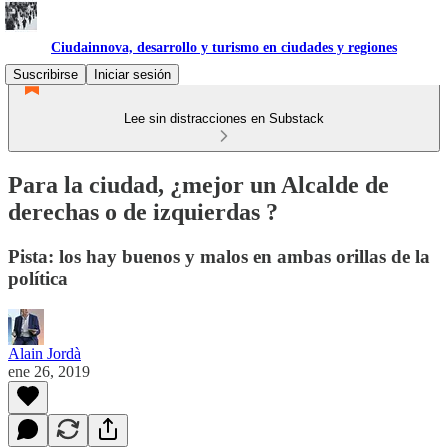
Ciudainnova, desarrollo y turismo en ciudades y regiones
Suscribirse
Iniciar sesión
Lee sin distracciones en Substack
Para la ciudad, ¿mejor un Alcalde de
derechas o de izquierdas ?
Pista: los hay buenos y malos en ambas orillas de la
política
Alain Jordà
ene 26, 2019