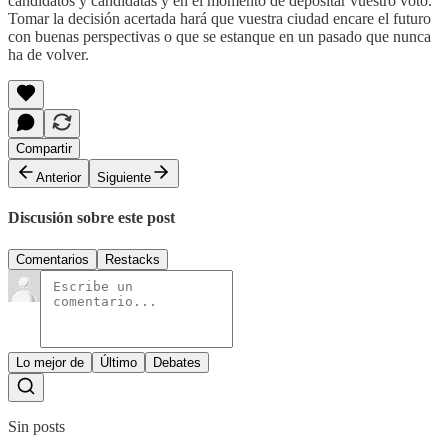
candidatos y candidatas y en el momento de depositar vuestro voto.
Tomar la decisión acertada hará que vuestra ciudad encare el futuro
con buenas perspectivas o que se estanque en un pasado que nunca
ha de volver.
Compartir
Anterior
Siguiente
Discusión sobre este post
Comentarios
Restacks
Lo mejor de
Último
Debates
Sin posts