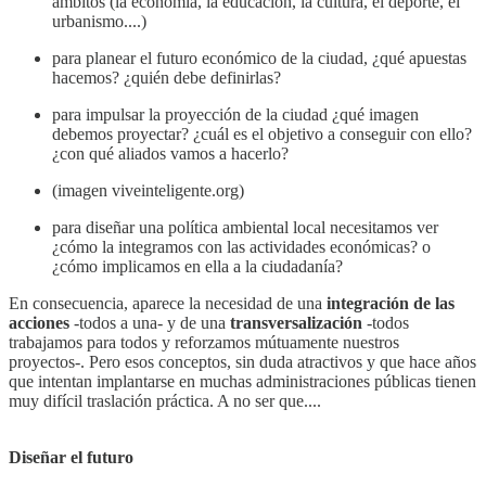
ámbitos (la economía, la educación, la cultura, el deporte, el
urbanismo....)
para planear el futuro económico de la ciudad, ¿qué apuestas
hacemos? ¿quién debe definirlas?
para impulsar la proyección de la ciudad ¿qué imagen
debemos proyectar? ¿cuál es el objetivo a conseguir con ello?
¿con qué aliados vamos a hacerlo?
(imagen viveinteligente.org)
para diseñar una política ambiental local necesitamos ver
¿cómo la integramos con las actividades económicas? o
¿cómo implicamos en ella a la ciudadanía?
En consecuencia, aparece la necesidad de una
integración de las
acciones
-todos a una- y de una
transversalización
-todos
trabajamos para todos y reforzamos mútuamente nuestros
proyectos-. Pero esos conceptos, sin duda atractivos y que hace años
que intentan implantarse en muchas administraciones públicas tienen
muy difícil traslación práctica. A no ser que....
Diseñar el futuro