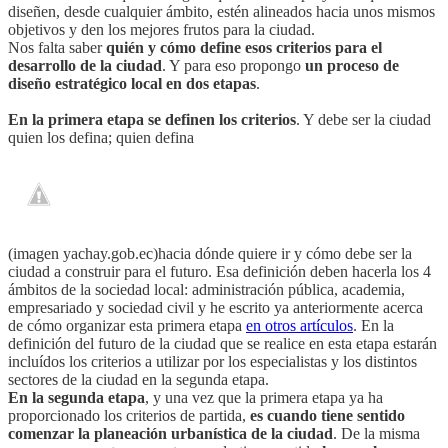
diseñen, desde cualquier ámbito, estén alineados hacia unos mismos
objetivos y den los mejores frutos para la ciudad.
Nos falta saber
quién y cómo define esos criterios para el
desarrollo de la ciudad
. Y para eso propongo
un proceso de
diseño estratégico local en dos etapas
.
En la primera etapa se definen los criterios
. Y debe ser la ciudad
quien los defina; quien defina
(imagen yachay.gob.ec)hacia dónde quiere ir y cómo debe ser la
ciudad a construir para el futuro. Esa definición deben hacerla los 4
ámbitos de la sociedad local: administración pública, academia,
empresariado y sociedad civil y he escrito ya anteriormente acerca
de cómo organizar esta primera etapa
en otros artículos
. En la
definición del futuro de la ciudad que se realice en esta etapa estarán
incluídos los criterios a utilizar por los especialistas y los distintos
sectores de la ciudad en la segunda etapa.
En la segunda etapa
, y una vez que la primera etapa ya ha
proporcionado los criterios de partida,
es cuando tiene sentido
comenzar la planeación urbanística de la ciudad
. De la misma