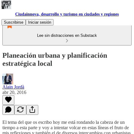
Ciudainnova, desarrollo y turismo en ciudades y regiones
Suscribirse
Iniciar sesión
Lee sin distracciones en Substack
Planeación urbana y planificación
estratégica local
Alain Jordà
abr 20, 2016
El tema del que os escribo hoy me está rondando la cabeza de un
tiempo a esta parte y voy a intentar volcar en estas líneas el fruto de
mis reflexiones y también el de diversos intercambios con urbanistas