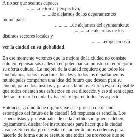
A no ser que seamos capaces
..........de tomar perspectiva,
........de alejarnos de los departamentos
municipales,
..............de alejarnos del ayuntamiento,
...........de alejarnos de los
distintos sectores locales y
..........empecemos a
ver la ciudad en su globalidad
.
En ese momento veremos que la mejora de la ciudad no consiste
solo en repensar sus calles ni en potenciar su industria ni en mejorar
su oferta cultural. La mejora de la ciudad requiere que todos los
ciudadanos, todos los actores locales y todos los departamentos
municipales compartan una idea del futuro que desean para su
ciudad, para ellos mismos y para sus familias. Entonces, será posible
que todos orienten sus esfuerzos en esa dirección y eso sí será capaz
de transformar la ciudad y hacerla mejor en todos los aspectos.
Entonces, ¿cómo debe organizarse este proceso de diseño
estratégico del futuro de la ciudad? Mi respuesta es sencilla. Los
especialistas y profesionales de cada ámbito son quienes deben,
lógicamente, diseñar los instrumentos para hacer que la ciudad
avance. Sin embargo necesitan disponer de unos
criterios
para
hacerlo de forma que se asegure que todos los proyectos que se