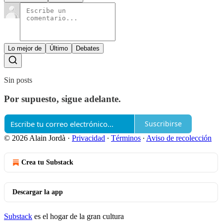
Lo mejor de
Último
Debates
Sin posts
Por supuesto, sigue adelante.
Suscribirse
© 2026 Alain Jordà
·
Privacidad
∙
Términos
∙
Aviso de recolección
Crea tu Substack
Descargar la app
Substack
es el hogar de la gran cultura