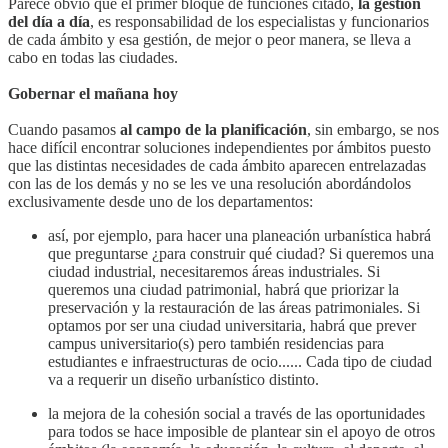
Parece obvio que el primer bloque de funciones citado,
la gestión
del día a día
, es responsabilidad de los especialistas y funcionarios
de cada ámbito y esa gestión, de mejor o peor manera, se lleva a
cabo en todas las ciudades.
Gobernar el mañana hoy
Cuando pasamos
al campo de la planificación
, sin embargo, se nos
hace difícil encontrar soluciones independientes por ámbitos puesto
que las distintas necesidades de cada ámbito aparecen entrelazadas
con las de los demás y no se les ve una resolución abordándolos
exclusivamente desde uno de los departamentos:
así, por ejemplo, para hacer una planeación urbanística habrá
que preguntarse ¿para construir qué ciudad? Si queremos una
ciudad industrial, necesitaremos áreas industriales. Si
queremos una ciudad patrimonial, habrá que priorizar la
preservación y la restauración de las áreas patrimoniales. Si
optamos por ser una ciudad universitaria, habrá que prever
campus universitario(s) pero también residencias para
estudiantes e infraestructuras de ocio...... Cada tipo de ciudad
va a requerir un diseño urbanístico distinto.
la mejora de la cohesión social a través de las oportunidades
para todos se hace imposible de plantear sin el apoyo de otros