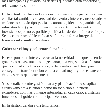
más manejables y cuando los déficits que tenían eran concretos y,
relativamente, simples.
En la actualidad, las ciudades son entes tan complejos, se mezclan
en ellas tal cantidad y diversidad de eventos, intereses, necesidades y
tendencias de todo tipo (social, económico, identitario, ambiental,
infraestructural) y se enfrentan a una serie tal de retos antes
inexistentes que no es posible planificarlas desde un único enfoque.
Se hace imprescindible enfocar su futuro de forma
integral,
transversal y multidisciplinar
.
Gobernar el hoy y gobernar el mañana
En este punto me interesa recordar la necesidad dual que tienen los
gobiernos de las ciudades de gestionar, a la vez, su día a día para
que la ciudad siga funcionando, y de planificar su futuro para
conseguir la transformación en una ciudad mejor y que encare con
éxito los retos que tiene ante sí.
Y esa dualidad entre gestión diaria y planificación no se aplica
exclusivamente a la ciudad como un todo sino que puede
extenderse, con más o menos intensidad en cada caso, a distintas
funciones del gobierno municipal. Veamos:
En la gestión del día a día tendríamos: