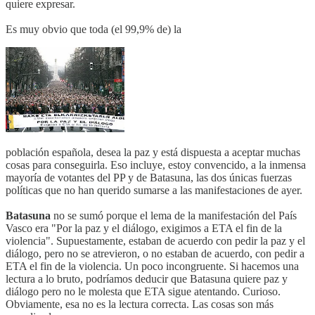
quiere expresar.
Es muy obvio que toda (el 99,9% de) la
población española, desea la paz y está dispuesta a aceptar muchas
cosas para conseguirla. Eso incluye, estoy convencido, a la inmensa
mayoría de votantes del PP y de Batasuna, las dos únicas fuerzas
políticas que no han querido sumarse a las manifestaciones de ayer.
Batasuna
no se sumó porque el lema de la manifestación del País
Vasco era "Por la paz y el diálogo, exigimos a ETA el fin de la
violencia". Supuestamente, estaban de acuerdo con pedir la paz y el
diálogo, pero no se atrevieron, o no estaban de acuerdo, con pedir a
ETA el fin de la violencia. Un poco incongruente. Si hacemos una
lectura a lo bruto, podríamos deducir que Batasuna quiere paz y
diálogo pero no le molesta que ETA sigue atentando. Curioso.
Obviamente, esa no es la lectura correcta. Las cosas son más