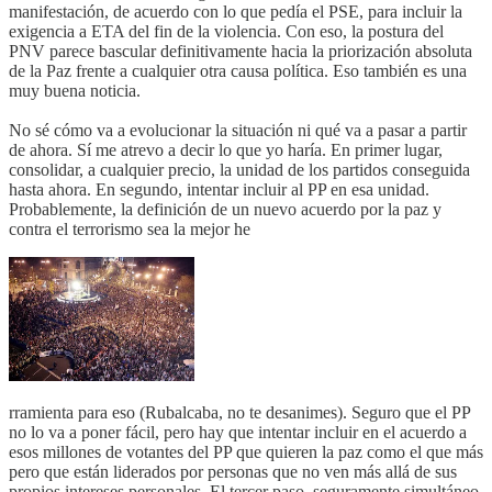
manifestación, de acuerdo con lo que pedía el PSE, para incluir la
exigencia a ETA del fin de la violencia. Con eso, la postura del
PNV parece bascular definitivamente hacia la priorización absoluta
de la Paz frente a cualquier otra causa política. Eso también es una
muy buena noticia.
No sé cómo va a evolucionar la situación ni qué va a pasar a partir
de ahora. Sí me atrevo a decir lo que yo haría. En primer lugar,
consolidar, a cualquier precio, la unidad de los partidos conseguida
hasta ahora. En segundo, intentar incluir al PP en esa unidad.
Probablemente, la definición de un nuevo acuerdo por la paz y
contra el terrorismo sea la mejor he
rramienta para eso (Rubalcaba, no te desanimes). Seguro que el PP
no lo va a poner fácil, pero hay que intentar incluir en el acuerdo a
esos millones de votantes del PP que quieren la paz como el que más
pero que están liderados por personas que no ven más allá de sus
propios intereses personales. El tercer paso, seguramente simultáneo