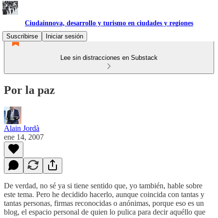
Ciudainnova, desarrollo y turismo en ciudades y regiones
Suscribirse
Iniciar sesión
Lee sin distracciones en Substack
Por la paz
Alain Jordà
ene 14, 2007
De verdad, no sé ya si tiene sentido que, yo también, hable sobre
este tema. Pero he decidido hacerlo, aunque coincida con tantas y
tantas personas, firmas reconocidas o anónimas, porque eso es un
blog, el espacio personal de quien lo pulica para decir aquéllo que