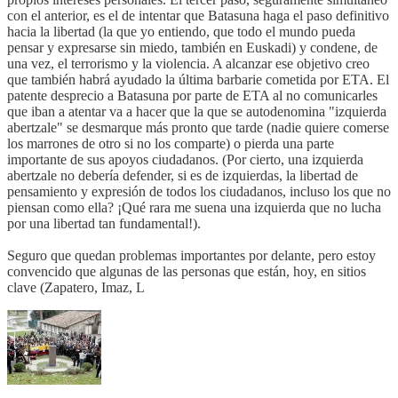
con el anterior, es el de intentar que Batasuna haga el paso definitivo
hacia la libertad (la que yo entiendo, que todo el mundo pueda
pensar y expresarse sin miedo, también en Euskadi) y condene, de
una vez, el terrorismo y la violencia. A alcanzar ese objetivo creo
que también habrá ayudado la última barbarie cometida por ETA. El
patente desprecio a Batasuna por parte de ETA al no comunicarles
que iban a atentar va a hacer que la que se autodenomina "izquierda
abertzale" se desmarque más pronto que tarde (nadie quiere comerse
los marrones de otro si no los comparte) o pierda una parte
importante de sus apoyos ciudadanos. (Por cierto, una izquierda
abertzale no debería defender, si es de izquierdas, la libertad de
pensamiento y expresión de todos los ciudadanos, incluso los que no
piensan como ella? ¡Qué rara me suena una izquierda que no lucha
por una libertad tan fundamental!).
Seguro que quedan problemas importantes por delante, pero estoy
convencido que algunas de las personas que están, hoy, en sitios
clave (Zapatero, Imaz, L