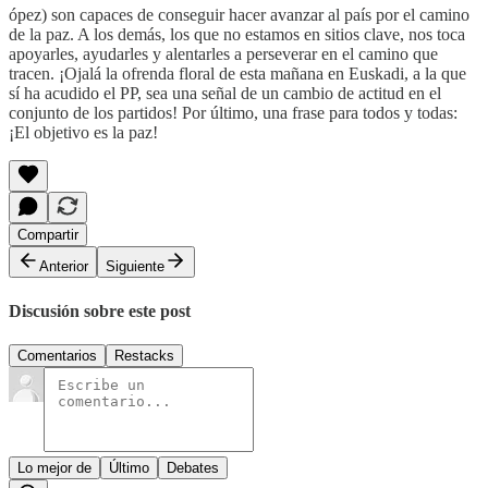
ópez) son capaces de conseguir hacer avanzar al país por el camino
de la paz. A los demás, los que no estamos en sitios clave, nos toca
apoyarles, ayudarles y alentarles a perseverar en el camino que
tracen. ¡Ojalá la ofrenda floral de esta mañana en Euskadi, a la que
sí ha acudido el PP, sea una señal de un cambio de actitud en el
conjunto de los partidos! Por último, una frase para todos y todas:
¡El objetivo es la paz!
Compartir
Anterior
Siguiente
Discusión sobre este post
Comentarios
Restacks
Lo mejor de
Último
Debates