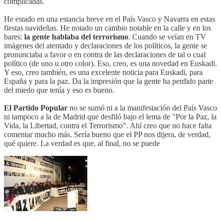
complicadas.
He estado en una estancia breve en el País Vasco y Navarra en estas
fiestas navideñas. He notado un cambio notable en la calle y en los
bares:
la gente hablaba del terrorismo
. Cuando se veían en TV
imágenes del atentado y declaraciones de los políticos, la gente se
pronunciaba a favor o en contra de las declaraciones de tal o cual
político (de uno u otro color). Eso, creo, es una novedad en Euskadi.
Y eso, creo también, es una excelente noticia para Euskadi, para
España y para la paz. Da la impresión que la gente ha perdido parte
del miedo que tenía y eso es bueno.
El Partido Popular
no se sumó ni a la manifestación del País Vasco
ni tampoco a la de Madrid que desfiló bajo el lema de "Por la Paz, la
Vida, la Libertad, contra el Terrorismo". Ahí creo que no hace falta
comentar mucho más. Sería bueno que el PP nos dijera, de verdad,
qué quiere. La verdad es que, al final, no se puede