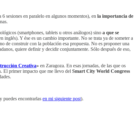
sta 6 sesiones en paralelo en algunos momentos), en
la importancia de
onas.
nológicos (smartphones, tablets u otros análogos) sino
a que se
en inglés). Y ése es un cambio importante. No se trata ya de someter a
sino de construir con la población esa propuesta. No es proponer una
adanos­, quiere definir y decidir conjuntamente. Sólo después de eso,
trucción Creativa
»
en Zaragoza. En esas jornadas, de las que os
es. El primer impacto que me llevo del
Smart City World Congress
dades.
 y puedes encontrarlas
en mi siguiente post
).