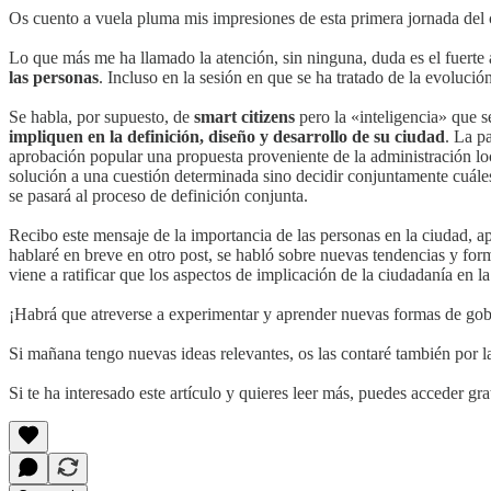
Os cuento a vuela pluma mis impresiones de esta primera jornada del 
Lo que más me ha llamado la atención, sin ninguna, duda es el fuerte 
las personas
. Incluso en la sesión en que se ha tratado de la evolución
Se habla, por supuesto, de
smart citizens
pero la «inteligencia» que s
impliquen en la definición, diseño y desarrollo de su ciudad
. La p
aprobación popular una propuesta proveniente de la administración loc
solución a una cuestión determinada sino decidir conjuntamente cuáles 
se pasará al proceso de definición conjunta.
Recibo este mensaje de la importancia de las personas en la ciudad, ap
hablaré en breve en otro post, se habló sobre nuevas tendencias y for
viene a ratificar que los aspectos de implicación de la ciudadanía en 
¡Habrá que atreverse a experimentar y aprender nuevas formas de gobie
Si mañana tengo nuevas ideas relevantes, os las contaré también por l
Si te ha interesado este artículo y quieres leer más, puedes acceder g