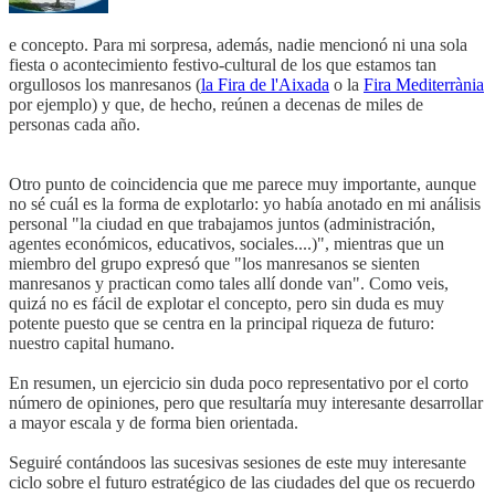
e concepto. Para mi sorpresa, además, nadie mencionó ni una sola
fiesta o acontecimiento festivo-cultural de los que estamos tan
orgullosos los manresanos (
la Fira de l'Aixada
o la
Fira Mediterrània
por ejemplo) y que, de hecho, reúnen a decenas de miles de
personas cada año.
Otro punto de coincidencia que me parece muy importante, aunque
no sé cuál es la forma de explotarlo: yo había anotado en mi análisis
personal "la ciudad en que trabajamos juntos (administración,
agentes económicos, educativos, sociales....)", mientras que un
miembro del grupo expresó que "los manresanos se sienten
manresanos y practican como tales allí donde van". Como veis,
quizá no es fácil de explotar el concepto, pero sin duda es muy
potente puesto que se centra en la principal riqueza de futuro:
nuestro capital humano.
En resumen, un ejercicio sin duda poco representativo por el corto
número de opiniones, pero que resultaría muy interesante desarrollar
a mayor escala y de forma bien orientada.
Seguiré contándoos las sucesivas sesiones de este muy interesante
ciclo sobre el futuro estratégico de las ciudades del que os recuerdo