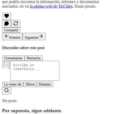
que podéis encontrar la información, informes y documentos
asociados, etc en
la página web de TicCities
. Hasta pronto.
Compartir
Anterior
Siguiente
Discusión sobre este post
Comentarios
Restacks
Lo mejor de
Último
Debates
Sin posts
Por supuesto, sigue adelante.