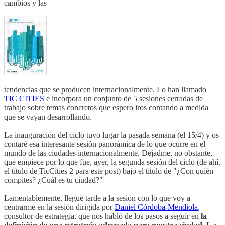
cambios y las
tendencias que se producen internacionalmente. Lo han llamado
TIC CITIES
e incorpora un conjunto de 5 sesiones cerradas de
trabajo sobre temas concretos que espero iros contando a medida
que se vayan desarrollando.
La inauguración del ciclo tuvo lugar la pasada semana (el 15/4) y os
contaré esa interesante sesión panorámica de lo que ocurre en el
mundo de las ciudades internacionalmente. Dejadme, no obstante,
que empiece por lo que fue, ayer, la segunda sesión del ciclo (de ahí,
el título de TicCities 2 para este post) bajo el título de "¿Con quién
compites? ¿Cuál es tu ciudad?"
Lamentablemente, llegué tarde a la sesión con lo que voy a
centrarme en la sesión dirigida por
Daniel Córdoba-Mendiola
,
consultor de estrategia, que nos habló de los pasos a seguir en
la