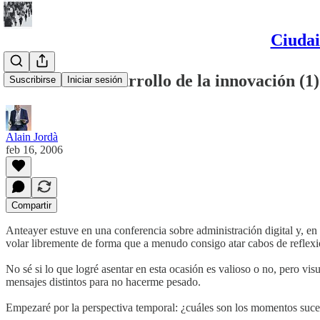
Ciudai
Visiones del desarrollo de la innovación (1)
Suscribirse
Iniciar sesión
Alain Jordà
feb 16, 2006
Compartir
Anteayer estuve en una conferencia sobre administración digital y, en
volar libremente de forma que a menudo consigo atar cabos de reflexi
No sé si lo que logré asentar en esta ocasión es valioso o no, pero vi
mensajes distintos para no hacerme pesado.
Empezaré por la perspectiva temporal: ¿cuáles son los momentos suce