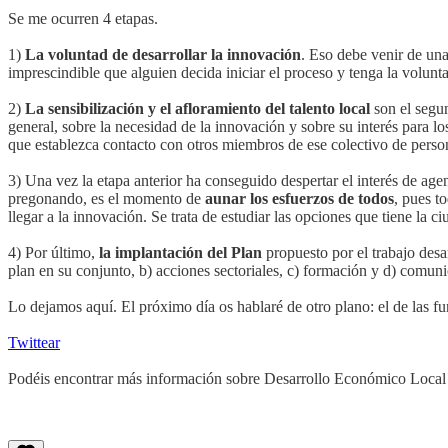
Se me ocurren 4 etapas.
1)
La voluntad de desarrollar la innovación
. Eso debe venir de una
imprescindible que alguien decida iniciar el proceso y tenga la volunta
2)
La sensibilización y el afloramiento del talento local
son el segun
general, sobre la necesidad de la innovación y sobre su interés para lo
que establezca contacto con otros miembros de ese colectivo de perso
3) Una vez la etapa anterior ha conseguido despertar el interés de age
pregonando, es el momento de
aunar los esfuerzos de todos
, pues t
llegar a la innovación. Se trata de estudiar las opciones que tiene la c
4) Por último,
la implantación del Plan
propuesto por el trabajo desa
plan en su conjunto, b) acciones sectoriales, c) formación y d) comuni
Lo dejamos aquí. El próximo día os hablaré de otro plano: el de las fun
Twittear
Podéis encontrar más información sobre Desarrollo Económico Loca