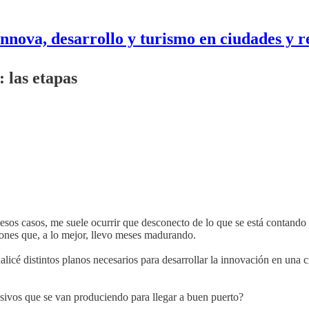
nnova, desarrollo y turismo en ciudades y r
: las etapas
 esos casos, me suele ocurrir que desconecto de lo que se está contando
ones que, a lo mejor, llevo meses madurando.
sualicé distintos planos necesarios para desarrollar la innovación en una
sivos que se van produciendo para llegar a buen puerto?