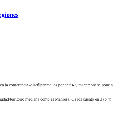
egiones
 en la conferencia -discúlpenme los ponentes- y mi cerebro se pone a
 ciudad/territorio mediana como es Manresa. Os los cuento en 3 (o 4)