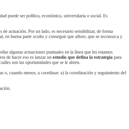
dad puede ser política, económica, universitaria o social. Es
 de actuación. Por un lado, es necesario sensibilizar, de forma
cal, en buena parte oculto y conseguir que aflore, que se reconozca y
ollar algunas actuaciones puntuales en la línea que les estamos
nera de hacer eso es lanzar un
estudio que defina la estrategia
para
 cuáles son las oportunidades que se le abren.
neas o, cuando menos, a coordinar: a) la coordinación y seguimiento del
vación.