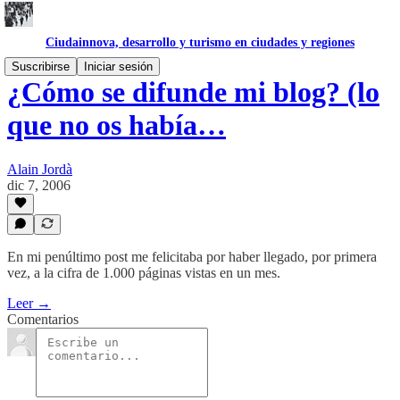
Ciudainnova, desarrollo y turismo en ciudades y regiones
Suscribirse
Iniciar sesión
¿Cómo se difunde mi blog? (lo
que no os había…
Alain Jordà
dic 7, 2006
En mi penúltimo post me felicitaba por haber llegado, por primera
vez, a la cifra de 1.000 páginas vistas en un mes.
Leer →
Comentarios