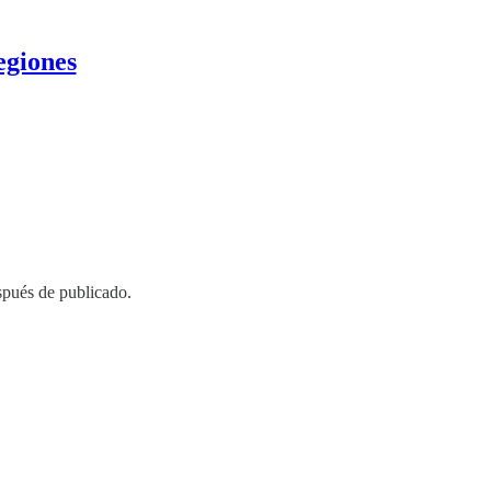
egiones
spués de publicado.