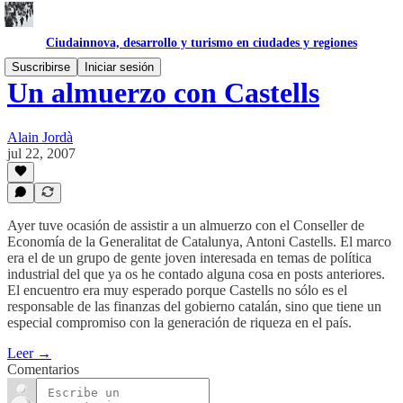
Ciudainnova, desarrollo y turismo en ciudades y regiones
Suscribirse
Iniciar sesión
Un almuerzo con Castells
Alain Jordà
jul 22, 2007
Ayer tuve ocasión de assistir a un almuerzo con el Conseller de
Economía de la Generalitat de Catalunya, Antoni Castells. El marco
era el de un grupo de gente joven interesada en temas de política
industrial del que ya os he contado alguna cosa en posts anteriores.
El encuentro era muy esperado porque Castells no sólo es el
responsable de las finanzas del gobierno catalán, sino que tiene un
especial compromiso con la generación de riqueza en el país.
Leer →
Comentarios