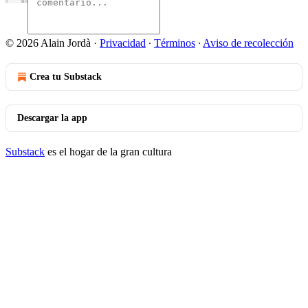
© 2026 Alain Jordà
·
Privacidad
∙
Términos
∙
Aviso de recolección
Crea tu Substack
Descargar la app
Substack
es el hogar de la gran cultura