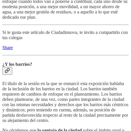
enfoque cuando todos van a ponerse a contribuir, cada uno desde su
modesta posición, a una mejor movilidad, a un mayor ahorro de
agua, a una mejor gestión de residuos, o a aquello a lo que esté
dedicado ese plan.
Si te gusta este artículo de Ciudadinnova, te invito a compartirlo con
tus colegas
Share
¿Y los barrios?
El título de la sesión en la que se enmarcó esta exposición hablaba
de la inclusión de los barrios en la ciudad. Los barrios también
requieren de cambios de enfoque en el planeamiento. Los barrios
deben plantearse, de una vez, como partes integrantes de la ciudad
con las mismas necesidades y derechos que los barrios más céntricos
y dinámicos; pero teniendo en cuenta, además, su posición de
partida desfavorecida respecto al resto de la ciudad precisamente por
su alejamiento del centro.
No olvidemos que
la ventaja de la ciudad
sobre el ámbito rural o