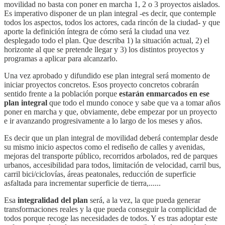
movilidad no basta con poner en marcha 1, 2 o 3 proyectos aislados.
Es imperativo disponer de un plan integral -es decir, que contemple
todos los aspectos, todos los actores, cada rincón de la ciudad- y que
aporte la definición íntegra de cómo será la ciudad una vez
desplegado todo el plan. Que describa 1) la situación actual, 2) el
horizonte al que se pretende llegar y 3) los distintos proyectos y
programas a aplicar para alcanzarlo.
Una vez aprobado y difundido ese plan integral será momento de
iniciar proyectos concretos. Esos proyecto concretos cobrarán
sentido frente a la población porque
estarán enmarcados en ese
plan integral
que todo el mundo conoce y sabe que va a tomar años
poner en marcha y que, obviamente, debe empezar por un proyecto
e ir avanzando progresivamente a lo largo de los meses y años.
Es decir que un plan integral de movilidad deberá contemplar desde
su mismo inicio aspectos como el rediseño de calles y avenidas,
mejoras del transporte público, recorridos arbolados, red de parques
urbanos, accesibilidad para todos, limitación de velocidad, carril bus,
carril bici/ciclovías, áreas peatonales, reducción de superficie
asfaltada para incrementar superficie de tierra,......
Esa
integralidad del plan
será, a la vez, la que pueda generar
transformaciones reales y la que pueda conseguir la complicidad de
todos porque recoge las necesidades de todos. Y es tras adoptar este