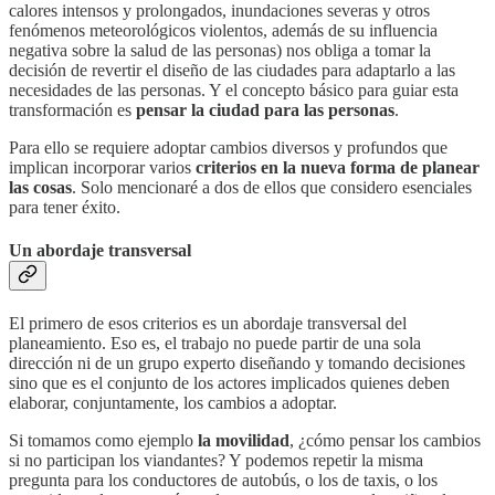
calores intensos y prolongados, inundaciones severas y otros
fenómenos meteorológicos violentos, además de su influencia
negativa sobre la salud de las personas) nos obliga a tomar la
decisión de revertir el diseño de las ciudades para adaptarlo a las
necesidades de las personas. Y el concepto básico para guiar esta
transformación es
pensar la ciudad para las personas
.
Para ello se requiere adoptar cambios diversos y profundos que
implican incorporar varios
criterios en la nueva forma de planear
las cosas
. Solo mencionaré a dos de ellos que considero esenciales
para tener éxito.
Un abordaje transversal
El primero de esos criterios es un abordaje transversal del
planeamiento. Eso es, el trabajo no puede partir de una sola
dirección ni de un grupo experto diseñando y tomando decisiones
sino que es el conjunto de los actores implicados quienes deben
elaborar, conjuntamente, los cambios a adoptar.
Si tomamos como ejemplo
la movilidad
, ¿cómo pensar los cambios
si no participan los viandantes? Y podemos repetir la misma
pregunta para los conductores de autobús, o los de taxis, o los