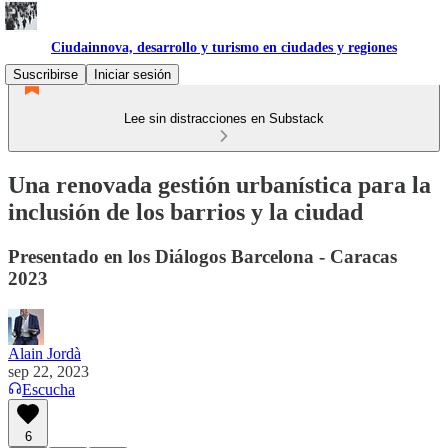
Ciudainnova, desarrollo y turismo en ciudades y regiones
Suscribirse
Iniciar sesión
Lee sin distracciones en Substack
Una renovada gestión urbanística para la
inclusión de los barrios y la ciudad
Presentado en los Diálogos Barcelona - Caracas
2023
Alain Jordà
sep 22, 2023
Escucha
6