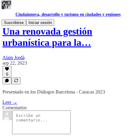
Ciudainnova, desarrollo y turismo en ciudades y regiones
Suscribirse
Iniciar sesión
Una renovada gestión
urbanística para la…
Alain Jordà
sep 22, 2023
6
Presentado en los Diálogos Barcelona - Caracas 2023
Leer →
Comentarios