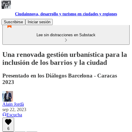
Ciudainnova, desarrollo y turismo en ciudades y regiones
Suscribirse
Iniciar sesión
Lee sin distracciones en Substack
Una renovada gestión urbanística para la
inclusión de los barrios y la ciudad
Presentado en los Diálogos Barcelona - Caracas
2023
Alain Jordà
sep 22, 2023
Escucha
6