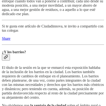
enfoque cuando todos van a ponerse a contribuir, cada uno desde su
modesta posición, a una mejor movilidad, a un mayor ahorro de
agua, a una mejor gestión de residuos, o a aquello a lo que esté
dedicado ese plan.
Si te gusta este artículo de Ciudadinnova, te invito a compartirlo con
tus colegas
Share
¿Y los barrios?
El título de la sesión en la que se enmarcó esta exposición hablaba
de la inclusión de los barrios en la ciudad. Los barrios también
requieren de cambios de enfoque en el planeamiento. Los barrios
deben plantearse, de una vez, como partes integrantes de la ciudad
con las mismas necesidades y derechos que los barrios más céntricos
y dinámicos; pero teniendo en cuenta, además, su posición de
partida desfavorecida respecto al resto de la ciudad precisamente por
su alejamiento del centro.
No olvidemos que
la ventaja de la ciudad
sobre el ámbito rural o