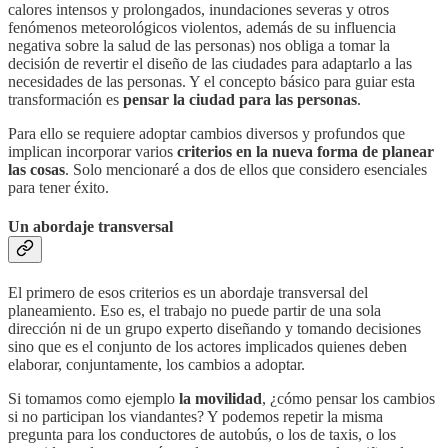
calores intensos y prolongados, inundaciones severas y otros
fenómenos meteorológicos violentos, además de su influencia
negativa sobre la salud de las personas) nos obliga a tomar la
decisión de revertir el diseño de las ciudades para adaptarlo a las
necesidades de las personas. Y el concepto básico para guiar esta
transformación es
pensar la ciudad para las personas
.
Para ello se requiere adoptar cambios diversos y profundos que
implican incorporar varios
criterios en la nueva forma de planear
las cosas
. Solo mencionaré a dos de ellos que considero esenciales
para tener éxito.
Un abordaje transversal
El primero de esos criterios es un abordaje transversal del
planeamiento. Eso es, el trabajo no puede partir de una sola
dirección ni de un grupo experto diseñando y tomando decisiones
sino que es el conjunto de los actores implicados quienes deben
elaborar, conjuntamente, los cambios a adoptar.
Si tomamos como ejemplo
la movilidad
, ¿cómo pensar los cambios
si no participan los viandantes? Y podemos repetir la misma
pregunta para los conductores de autobús, o los de taxis, o los