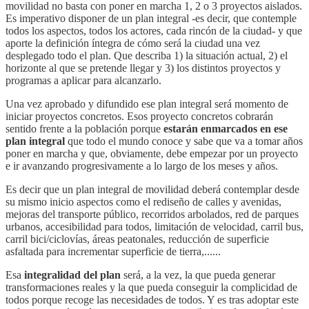
movilidad no basta con poner en marcha 1, 2 o 3 proyectos aislados.
Es imperativo disponer de un plan integral -es decir, que contemple
todos los aspectos, todos los actores, cada rincón de la ciudad- y que
aporte la definición íntegra de cómo será la ciudad una vez
desplegado todo el plan. Que describa 1) la situación actual, 2) el
horizonte al que se pretende llegar y 3) los distintos proyectos y
programas a aplicar para alcanzarlo.
Una vez aprobado y difundido ese plan integral será momento de
iniciar proyectos concretos. Esos proyecto concretos cobrarán
sentido frente a la población porque
estarán enmarcados en ese
plan integral
que todo el mundo conoce y sabe que va a tomar años
poner en marcha y que, obviamente, debe empezar por un proyecto
e ir avanzando progresivamente a lo largo de los meses y años.
Es decir que un plan integral de movilidad deberá contemplar desde
su mismo inicio aspectos como el rediseño de calles y avenidas,
mejoras del transporte público, recorridos arbolados, red de parques
urbanos, accesibilidad para todos, limitación de velocidad, carril bus,
carril bici/ciclovías, áreas peatonales, reducción de superficie
asfaltada para incrementar superficie de tierra,......
Esa
integralidad del plan
será, a la vez, la que pueda generar
transformaciones reales y la que pueda conseguir la complicidad de
todos porque recoge las necesidades de todos. Y es tras adoptar este